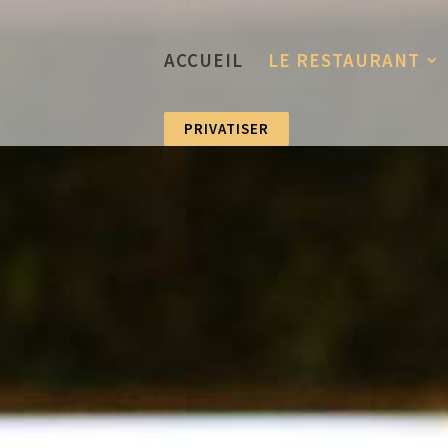
ACCUEIL
LE RESTAURANT
PRIVATISER