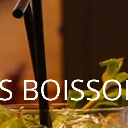
S BOISS